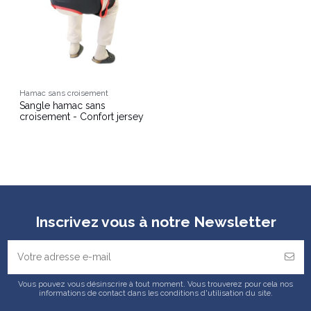
Hamac sans croisement
Sangle hamac sans
croisement - Confort jersey
Inscrivez vous à notre Newsletter
Vous pouvez vous désinscrire à tout moment. Vous trouverez pour cela nos
informations de contact dans les conditions d'utilisation du site.