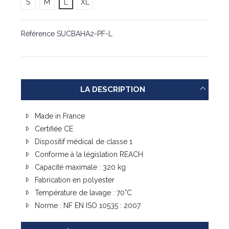
S
M
L
XL
Référence
SUCBAHA2-PF-L
LA DESCRIPTION
Made in France
Certifiée CE
Dispositif médical de classe 1
Conforme à la législation REACH
Capacité maximale : 320 kg
Fabrication en polyester
Température de lavage : 70°C
Norme : NF EN ISO 10535 : 2007