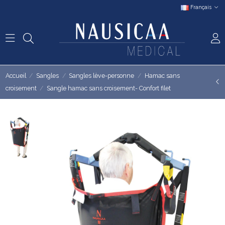
Français
Accueil
Sangles
Sangles lève-personne
Hamac sans
croisement
Sangle hamac sans croisement- Confort filet