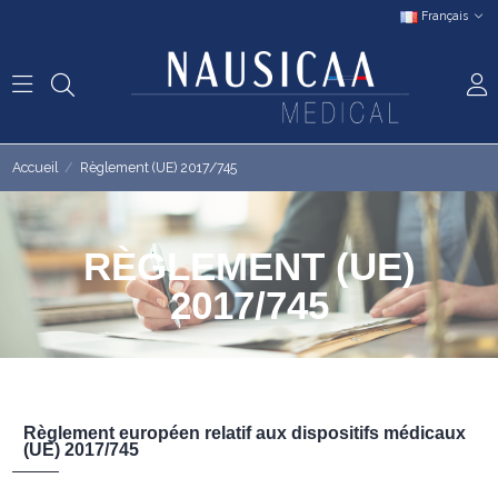
Français
Accueil
Règlement (UE) 2017/745
RÈGLEMENT (UE)
2017/745
Règlement européen relatif aux dispositifs médicaux
(UE) 2017/745