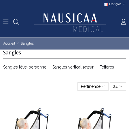
Français
Accueil
Sangles
Sangles
Sangles lève-personne
Sangles verticalisateur
Tétières
Pertinence
24