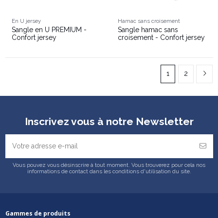
En U jersey
Hamac sans croisement
Sangle en U PREMIUM -
Sangle hamac sans
Confort jersey
croisement - Confort jersey
1
2
Inscrivez vous à notre Newsletter
Vous pouvez vous désinscrire à tout moment. Vous trouverez pour cela nos
informations de contact dans les conditions d'utilisation du site.
Gammes de produits