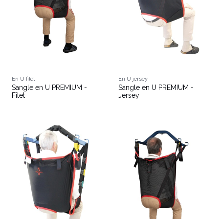
En U filet
En U jersey
Sangle en U PREMIUM -
Sangle en U PREMIUM -
Filet
Jersey