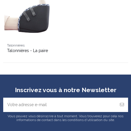
Talonnières
Talonnières - La paire
Inscrivez vous à notre Newsletter
Vous pouvez vous désinscrire à tout moment. Vous trouverez pour cela nos
informations de contact dans les conditions d'utilisation du site.