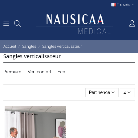
Français
Accueil
Sangles
Sangles verticalisateur
Sangles verticalisateur
Premium
Verticonfort
Eco
Pertinence
4