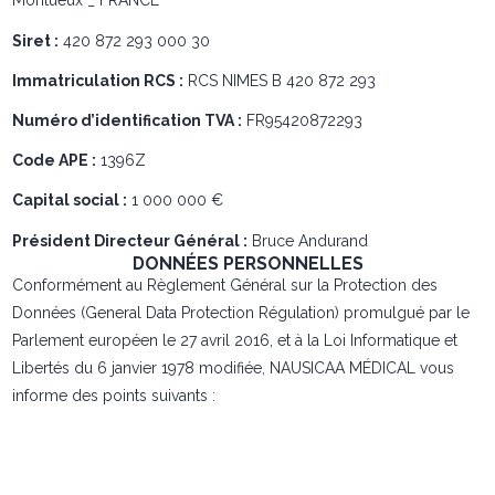
Montueux _ FRANCE
Siret :
420 872 293 000 30
Immatriculation RCS :
RCS NIMES B 420 872 293
Numéro d’identification TVA :
FR95420872293
Code APE :
1396Z
Capital social :
1 000 000 €
Président Directeur Général :
Bruce Andurand
DONNÉES PERSONNELLES
Conformément au Règlement Général sur la Protection des
Données (General Data Protection Régulation) promulgué par le
Parlement européen le 27 avril 2016, et à la Loi Informatique et
Libertés du 6 janvier 1978 modifiée, NAUSICAA MÉDICAL vous
informe des points suivants :