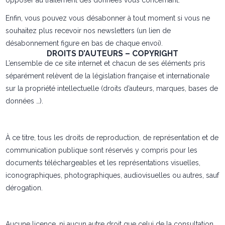
opposer au traitement des données vous concernant.
Enfin, vous pouvez vous désabonner à tout moment si vous ne
souhaitez plus recevoir nos newsletters (un lien de
désabonnement figure en bas de chaque envoi).
DROITS D’AUTEURS – COPYRIGHT
L’ensemble de ce site internet et chacun de ses éléments pris
séparément relèvent de la législation française et internationale
sur la propriété intellectuelle (droits d’auteurs, marques, bases de
données …).
À ce titre, tous les droits de reproduction, de représentation et de
communication publique sont réservés y compris pour les
documents téléchargeables et les représentations visuelles,
iconographiques, photographiques, audiovisuelles ou autres, sauf
dérogation.
Aucune licence, ni aucun autre droit que celui de la consultation,