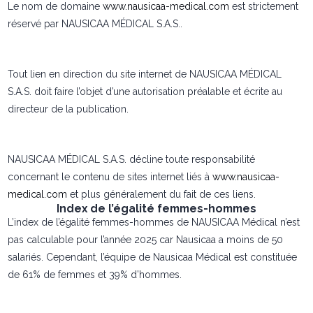
Le nom de domaine
www.nausicaa-medical.com
est strictement
réservé par NAUSICAA MÉDICAL S.A.S..
Tout lien en direction du site internet de NAUSICAA MÉDICAL
S.A.S. doit faire l’objet d’une autorisation préalable et écrite au
directeur de la publication.
NAUSICAA MÉDICAL S.A.S. décline toute responsabilité
concernant le contenu de sites internet liés à
www.nausicaa-
medical.com
et plus généralement du fait de ces liens.
Index de l’égalité femmes-hommes
L’index de l’égalité femmes-hommes de NAUSICAA Médical n’est
pas calculable pour l’année 2025 car Nausicaa a moins de 50
salariés. Cependant, l’équipe de Nausicaa Médical est constituée
de 61% de femmes et 39% d’hommes.