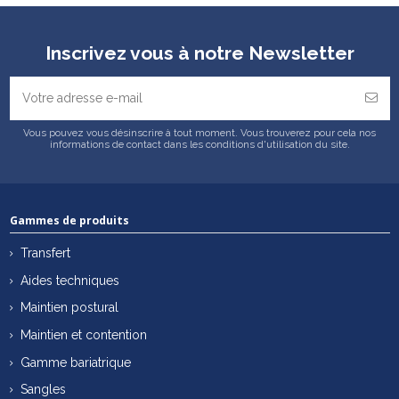
Inscrivez vous à notre Newsletter
Vous pouvez vous désinscrire à tout moment. Vous trouverez pour cela nos
informations de contact dans les conditions d'utilisation du site.
Gammes de produits
Transfert
Aides techniques
Maintien postural
Maintien et contention
Gamme bariatrique
Sangles