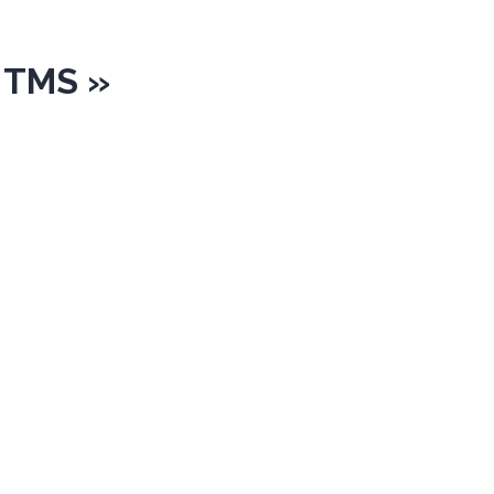
s TMS »