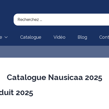
se
Catalogue
Vidéo
Blog
Cont
Catalogue Nausicaa 2025
uit 2025