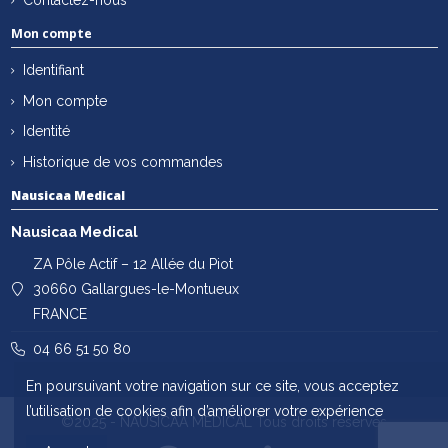
Contactez-nous
Mon compte
Identifiant
Mon compte
Identité
Historique de vos commandes
Nausicaa Medical
Nausicaa Medical
ZA Pôle Actif – 12 Allée du Piot
30660 Gallargues-le-Montueux
FRANCE
04 66 51 50 80
En poursuivant votre navigation sur ce site, vous acceptez
l’utilisation de cookies afin d’améliorer votre expérience
©2025 - NAUSICAA MÉDICAL Tous droits réservés