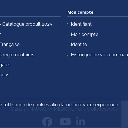
Mon compte
Catalogue produit 2025
Identifiant
n
Mon compte
 Française
Identité
s règlementaires
Historique de vos comma
gales
nous
 l’utilisation de cookies afin d’améliorer votre expérience
©2025 - NAUSICAA MÉDICAL Tous droits réservés