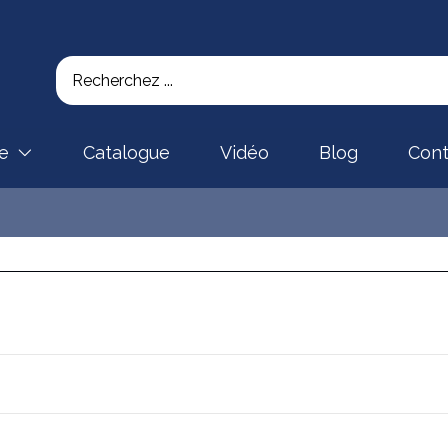
se
Catalogue
Vidéo
Blog
Cont