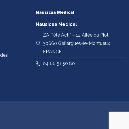
Nausicaa Medical
Nausicaa Medical
ZA Pôle Actif – 12 Allée du Piot
30660 Gallargues-le-Montueux
FRANCE
ndes
04 66 51 50 80