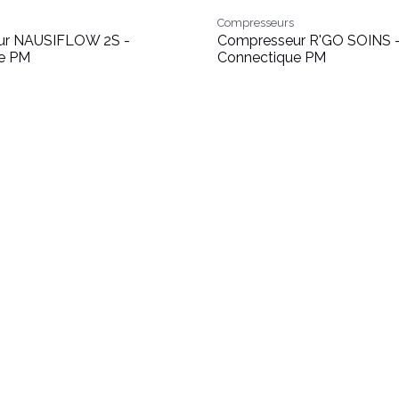
Compresseurs
ur NAUSIFLOW 2S -
Compresseur R'GO SOINS 
e PM
Connectique PM