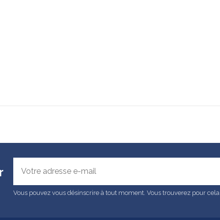
r
Vous pouvez vous désinscrire à tout moment. Vous trouverez pour cela no