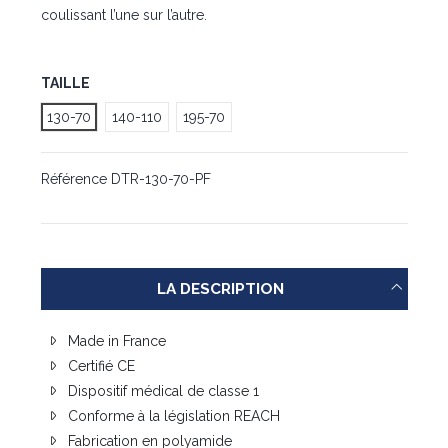
coulissant l’une sur l’autre.
TAILLE
130-70
140-110
195-70
Référence
DTR-130-70-PF
LA DESCRIPTION
Made in France
Certifié CE
Dispositif médical de classe 1
Conforme à la législation REACH
Fabrication en polyamide