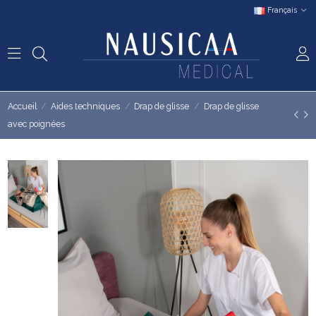
Français
Accueil
Aides techniques
Drap de glisse
Drap de glisse
avec poignées