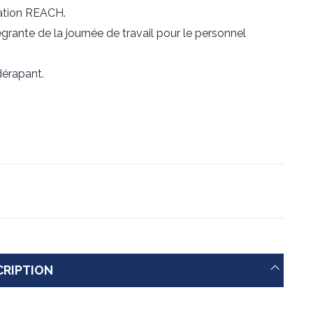
slation REACH.
grante de la journée de travail pour le personnel
dérapant.
CRIPTION