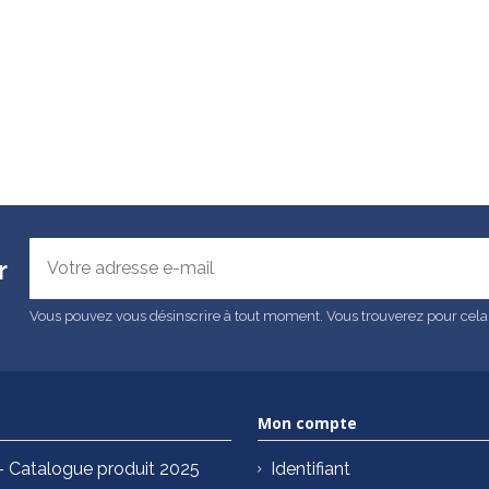
r
Vous pouvez vous désinscrire à tout moment. Vous trouverez pour cela no
Mon compte
Catalogue produit 2025
Identifiant