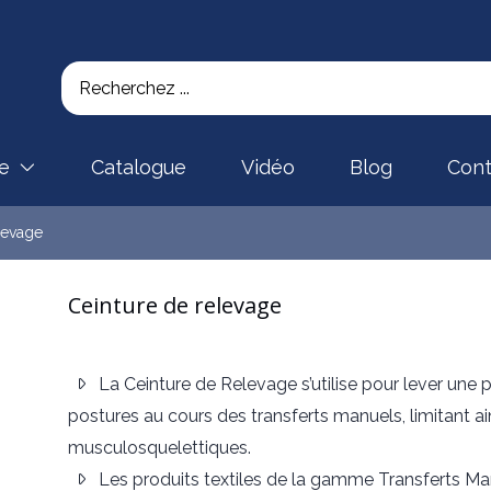
se
Catalogue
Vidéo
Blog
Cont
levage
Ceinture de relevage
La Ceinture de Relevage s’utilise pour lever une
postures au cours des transferts manuels, limitant ai
musculosquelettiques.
Les produits textiles de la gamme Transferts Ma