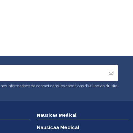
s informations de contact dans les conditions d'utilisation du site.
Nausicaa Medical
Nausicaa Medical