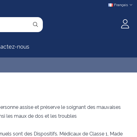
Français
actez-nous
 personne assise et préserve le soignant des mauvaises
nsi les maux de dos et les troubles
nuels sont des Dispositifs. Médicaux de Classe 1, Made