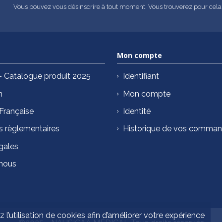
Vous pouvez vous désinscrire à tout moment. Vous trouverez pour cela no
Mon compte
Catalogue produit 2025
Identifiant
n
Mon compte
 Française
Identité
s règlementaires
Historique de vos comma
gales
nous
 l’utilisation de cookies afin d’améliorer votre expérience