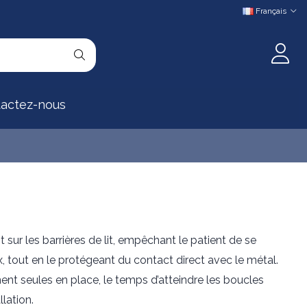
Français
actez-nous
sur les barrières de lit, empêchant le patient de se
 tout en le protégeant du contact direct avec le métal.
ent seules en place, le temps d’atteindre les boucles
llation.