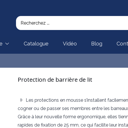
se
Catalogue
Vidéo
Blog
Cont
Protection de barrière de lit
Les protections en mousse s’installent facilement 
cogner ou de passer ses membres entre les barreaux,
Grâce à leur nouvelle forme ergonomique, elles tienn
rapides de fixation de 25 mm, ce qui facilite leur insta