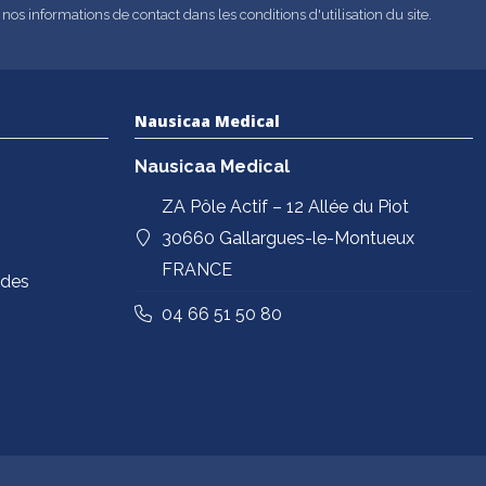
s informations de contact dans les conditions d'utilisation du site.
Nausicaa Medical
Nausicaa Medical
ZA Pôle Actif – 12 Allée du Piot
30660 Gallargues-le-Montueux
FRANCE
ndes
04 66 51 50 80