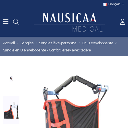
Français
Accueil
Sangles
Sangles lève-personne
En U enveloppante
Sangle en U enveloppante - Confort jersey avec tétière