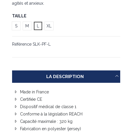
agités et anxieux.
TAILLE
S
M
L
XL
Référence
SLK-PF-L
LA DESCRIPTION
Made in France
Certifiée CE
Dispositif médical de classe 1
Conforme à la législation REACH
Capacité maximale : 320 kg
Fabrication en polyester (jersey)