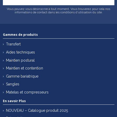
Vous pouvez vous désinscrire à tout moment. Vous trouverez pour cela nos
informations de contact dans les conditions d'utilisation du site.
Gammes de produits
Transfert
Aides techniques
Maintien postural
Maintien et contention
Gamme bariatrique
Sangles
Matelas et compresseurs
En savoir Plus
NOUVEAU – Catalogue produit 2025